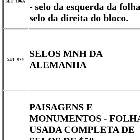
SET_106A
- selo da esquerda da folha
selo da direita do bloco.
SELOS MNH DA
SET_074
ALEMANHA
PAISAGENS E
MONUMENTOS - FOLH
USADA COMPLETA DE