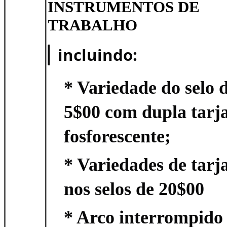
INSTRUMENTOS DE
TRABALHO
incluindo:
* Variedade do selo 
5$00 com dupla tarj
fosforescente;
* Variedades de tarj
nos selos de 20$00
* Arco interrompido