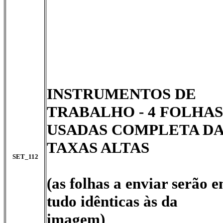
INSTRUMENTOS DE
TRABALHO -
4 FOLHAS
USADAS COMPLETA D
TAXAS ALTAS
SET_112
(as folhas a enviar serão 
tudo idênticas às da
imagem)