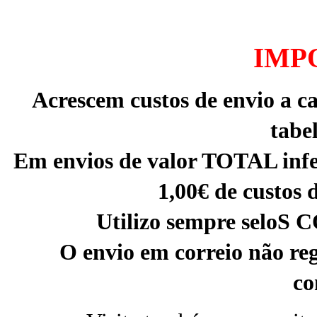
IMP
Acrescem custos de envio a c
tabe
Em envios de valor TOTAL infer
1,00€ de custos 
Utilizo sempre sel
O envio em correio não reg
co