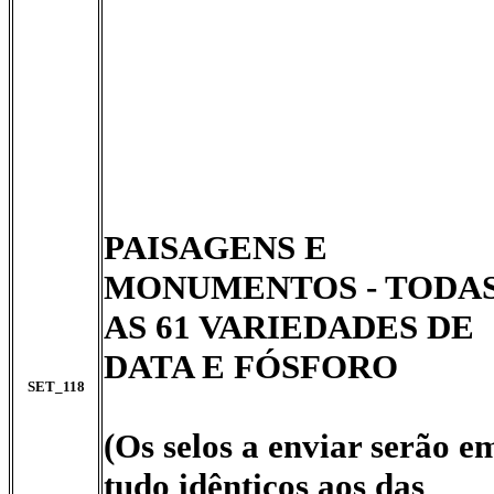
PAISAGENS E
MONUMENTOS - TODA
AS 61 VARIEDADES DE
DATA E FÓSFORO
SET_118
(Os selos a enviar serão e
tudo idênticos aos das