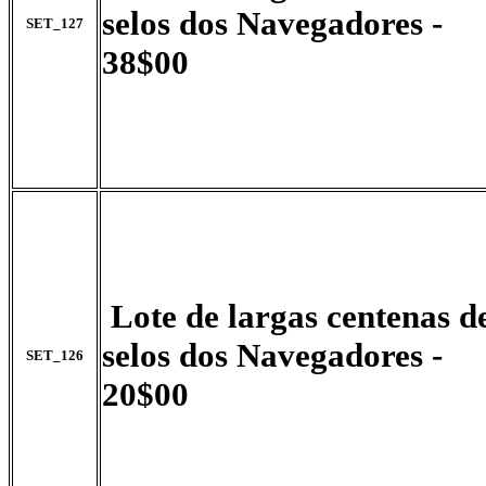
selos dos Navegadores -
SET_127
38$00
Lote de largas centenas d
selos dos Navegadores -
SET_126
20$00