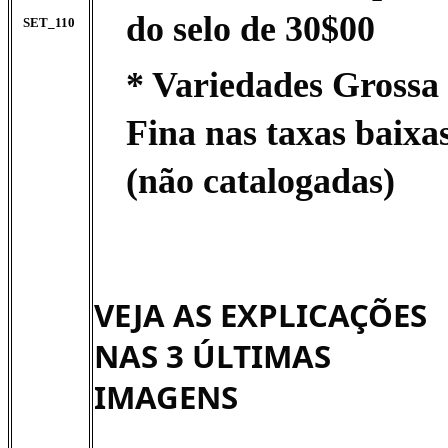
do selo de 30$00
SET_110
* Variedades Grossa 
Fina nas taxas baixa
(não catalogadas)
VEJA AS EXPLICAÇÕES
NAS 3 ÚLTIMAS
IMAGENS