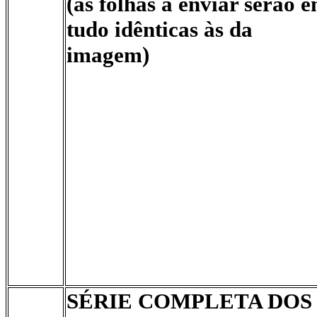
(as folhas a enviar serão 
tudo idênticas às da
imagem)
SÉRIE COMPLETA DOS