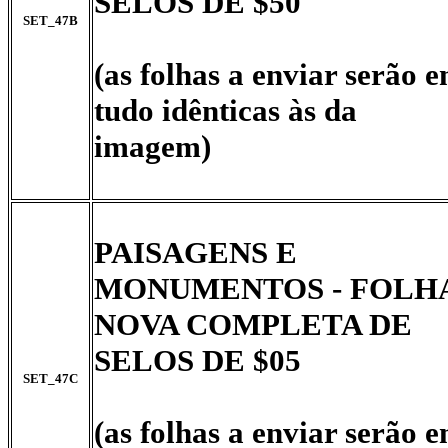
SELOS DE $50
SET_47B
(as folhas a enviar serão 
tudo idênticas às da
imagem)
PAISAGENS E
MONUMENTOS - FOLH
NOVA COMPLETA DE
SELOS DE $05
SET_47C
(as folhas a enviar serão 