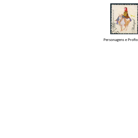
Personagens e Profis